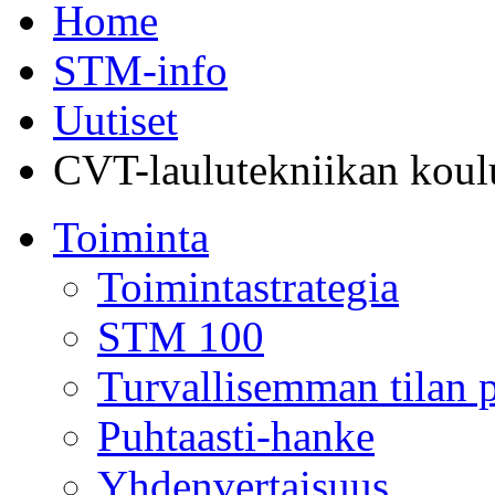
Home
STM-info
Uutiset
CVT-laulutekniikan koulu
Toiminta
Toimintastrategia
STM 100
Turvallisemman tilan p
Puhtaasti-hanke
Yhdenvertaisuus