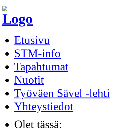
Etusivu
STM-info
Tapahtumat
Nuotit
Työväen Sävel -lehti
Yhteystiedot
Olet tässä: