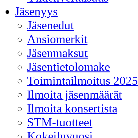
Jäsenyys
Jäsenedut
Ansiomerkit
Jäsenmaksut
Jäsentietolomake
Toimintailmoitus 2025
Ilmoita jäsenmäärät
Ilmoita konsertista
STM-tuotteet
Kokeiluvuosi