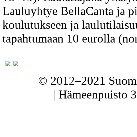
Lauluyhtye BellaCanta ja pia
koulutukseen ja laulutilaisu
tapahtumaan 10 eurolla (no
© 2012–2021 Suomen
| Hämeenpuisto 