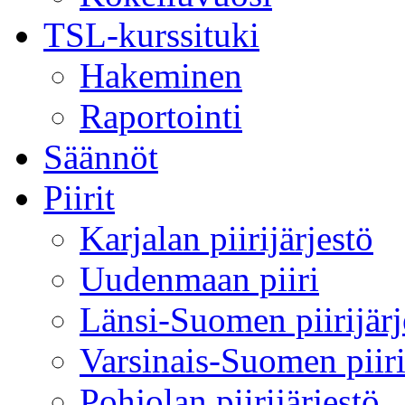
TSL-kurssituki
Hakeminen
Raportointi
Säännöt
Piirit
Karjalan piirijärjestö
Uudenmaan piiri
Länsi-Suomen piirijärj
Varsinais-Suomen piir
Pohjolan piirijärjestö