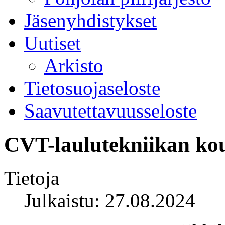
Jäsenyhdistykset
Uutiset
Arkisto
Tietosuojaseloste
Saavutettavuusseloste
CVT-laulutekniikan kou
Tietoja
Julkaistu: 27.08.2024