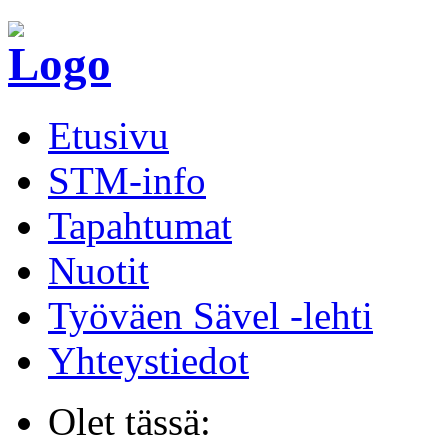
Etusivu
STM-info
Tapahtumat
Nuotit
Työväen Sävel -lehti
Yhteystiedot
Olet tässä: